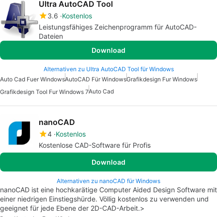
Ultra AutoCAD Tool
3.6
Kostenlos
Leistungsfähiges Zeichenprogramm für AutoCAD-
Dateien
Download
Alternativen zu Ultra AutoCAD Tool für Windows
Auto Cad Fuer Windows
AutoCAD Für Windows
Grafikdesign Fur Windows
Auto Cad
Grafikdesign Tool Fur Windows 7
nanoCAD
4
Kostenlos
Kostenlose CAD-Software für Profis
Download
Alternativen zu nanoCAD für Windows
nanoCAD ist eine hochkarätige Computer Aided Design Software mit
einer niedrigen Einstiegshürde. Völlig kostenlos zu verwenden und
geeignet für jede Ebene der 2D-CAD-Arbeit.>