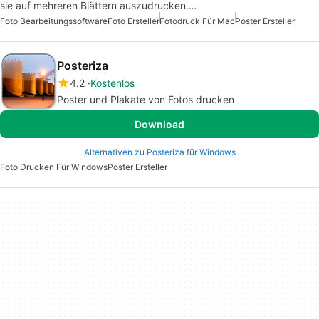
sie auf mehreren Blättern auszudrucken.…
Foto Bearbeitungssoftware
Foto Ersteller
Fotodruck Für Mac
Poster Ersteller
Posteriza
4.2
Kostenlos
Poster und Plakate von Fotos drucken
Download
Alternativen zu Posteriza für Windows
Foto Drucken Für Windows
Poster Ersteller