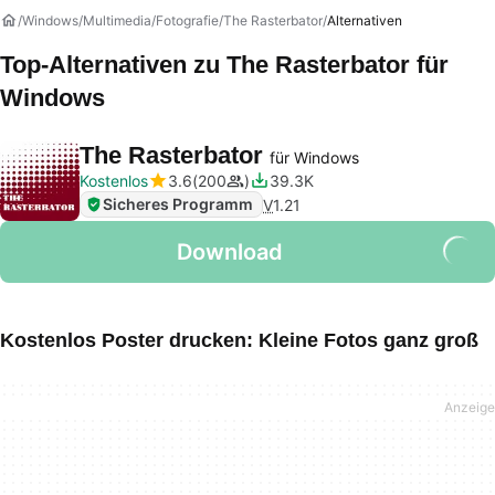
Windows
Multimedia
Fotografie
The Rasterbator
Alternativen
Top-Alternativen zu
The Rasterbator
für
Windows
The Rasterbator
für Windows
Kostenlos
3.6
200
39.3K
Sicheres Programm
V
1.21
Download
Kostenlos Poster drucken: Kleine Fotos ganz groß