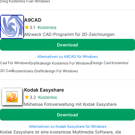
Dwg Kostenlos Fuer Windows
A9CAD
3.1
Kostenlos
Allzweck CAD-Programm für 2D-Zeichnungen
Download
Alternativen zu A9CAD für Windows
Cad Für Windows
Design Cad Kostenlos
Grafikdesign Kostenlos Fur Windows
2D Cad
Kostenloses Grafikdesign Für Windows
Kodak Easyshare
3.2
Kostenlos
Mühelose Fotoverwaltung mit Kodak Easyshare
Download
Alternativen zu Kodak Easyshare für Windows
Kodak Easyshare ist eine kostenlose Multimedia Software, die