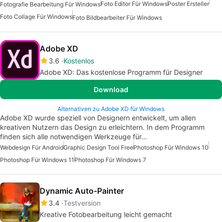
Foto Editor Für Windows
Poster Ersteller
Fotografie Bearbeitung Für Windows
Foto Collage Für Windows
Foto Bildbearbeiter Für Windows
Adobe XD
3.6
Kostenlos
Adobe XD: Das kostenlose Programm für Designer
Download
Alternativen zu Adobe XD für Windows
Adobe XD wurde speziell von Designern entwickelt, um allen
kreativen Nutzern das Design zu erleichtern. In dem Programm
finden sich alle notwendigen Werkzeuge für…
Webdesign Für Android
Graphic Design Tool Free
Photoshop Für Windows 10
Photoshop Für Windows 11
Photoshop Für Windows 7
Dynamic Auto-Painter
3.4
Testversion
Kreative Fotobearbeitung leicht gemacht